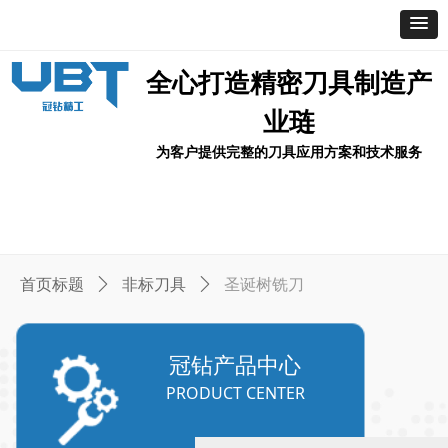
全心打造精密刀具制造产
业琏
为客户提供完整的刀具应用方案和技术服务
首页
产品中心
关于冠钻
应用案例
新闻资讯
联系我们
首页标题
ꄲ
非标刀具
ꄲ
圣诞树铣刀
冠钻产品中心
PRODUCT CENTER