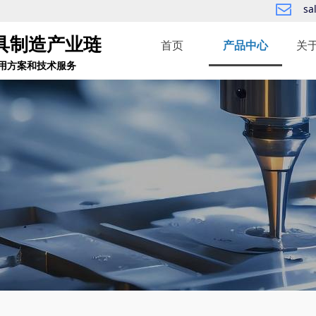
sa
ꂘ
具制造产业琏
首页
产品中心
关
用方案和技术服务