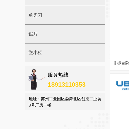
单刃刀
锯片
微小径
非标台
服务热线
18913110353
地址：苏州工业园区娄葑北区创投工业坊
9号厂房一楼