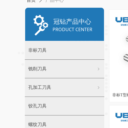
首页
ꄲ
产品中心
冠钻产品中心
PRODUCT CENTER
非标刀具
铣削刀具
ꁇ
孔加工刀具
ꁇ
非标T型
铰孔刀具
螺纹刀具