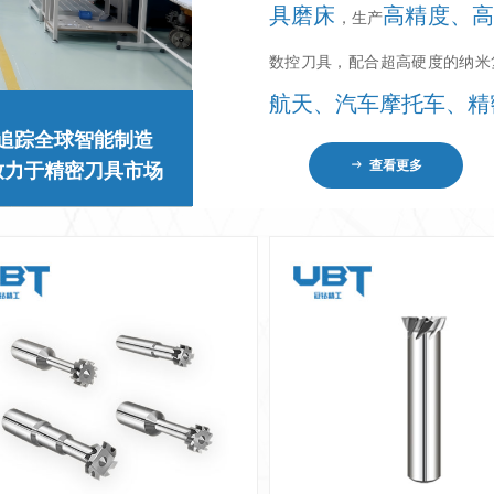
具磨床
高精度、
，生产
数控刀具，配合超高硬度的纳米
航天、汽车摩托车、精
追踪全球智能制造
ꁹ
查看更多
致力于精密刀具市场