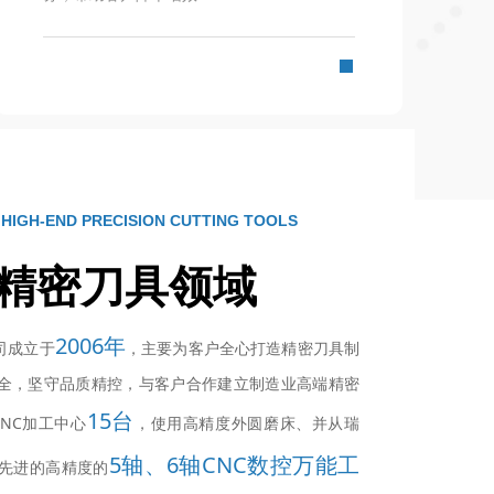
 HIGH-END PRECISION CUTTING TOOLS
精密刀具领域
2006年
成立于
，主要为客户全心打造精密刀具制
全，坚守品质精控，与客户合作建立制造业高端精密
15台
NC加工中心
，使用高精度外圆磨床、并从瑞
5轴、6轴CNC数控万能工
先进的高精度的