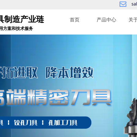
sa
ꂘ
具制造产业琏
首页
产品中心
关
用方案和技术服务