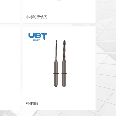
非标轮廓铣刀
VHF车针