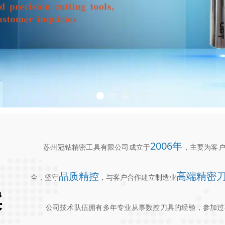
2006年
苏州冠钻精密工具有限公司成立于
，主要为客
品质精控
高端精密
全，坚守
，与客户合作建立制造业
案
公司技术队伍拥有多年专业从事数控刀具的经验，参加过