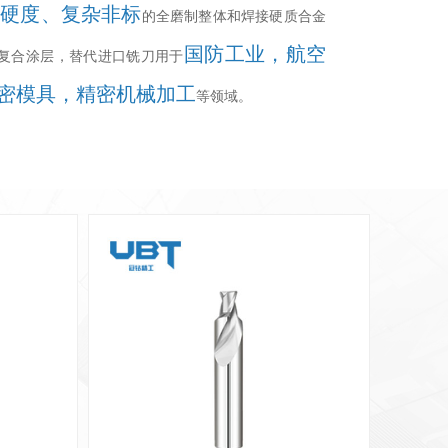
高硬度、复杂非标
的全磨制整体和焊接硬质合金
国防工业，航空
复合涂层，替代进口铣刀用于
密模具，精密机械加工
等领域。