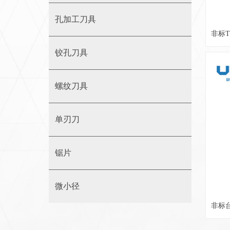
孔加工刀具
非标
铰孔刀具
螺纹刀具
单刃刀
锯片
微小径
非标